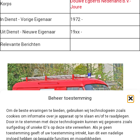
Douwe Egberts Nederland B.V.-
Korps
Joure
In Dienst - Vorige Eigenaar
1972 -
Uit Dienst - Nieuwe Eigenaar
19xx -
Relevante Berichten
Beheer toestemming
Om de beste ervaringen te bieden, gebruiken wij technologieën zoals
cookies om informatie over je apparaat op te slaan en/of te raadplegen.
Door in te stemmen met deze technologieën kunnen wij gegevens zoals
surfgedrag of unieke ID's op deze site verwerken. Als je geen
toestemming geeft of uw toestemming intrekt, kan dit een nadelige
invloed hebben op bepaalde functies en mogelijkheden.