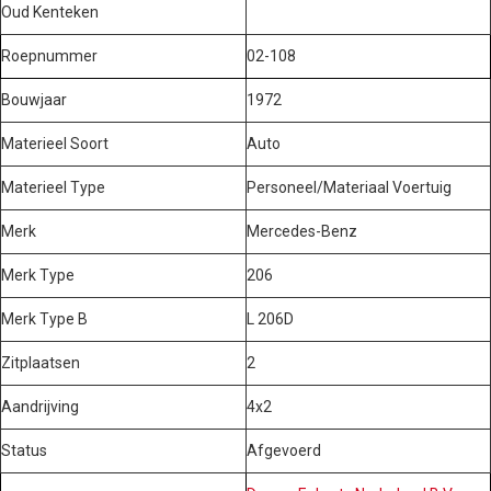
Oud Kenteken
Roepnummer
02-108
Bouwjaar
1972
Materieel Soort
Auto
Materieel Type
Personeel/Materiaal Voertuig
Merk
Mercedes-Benz
Merk Type
206
Merk Type B
L 206D
Zitplaatsen
2
Aandrijving
4x2
Status
Afgevoerd