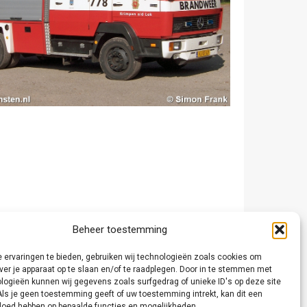
Beheer toestemming
 ervaringen te bieden, gebruiken wij technologieën zoals cookies om
ver je apparaat op te slaan en/of te raadplegen. Door in te stemmen met
logieën kunnen wij gegevens zoals surfgedrag of unieke ID's op deze site
Als je geen toestemming geeft of uw toestemming intrekt, kan dit een
vloed hebben op bepaalde functies en mogelijkheden.