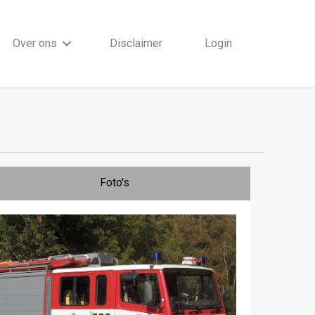
Over ons
Disclaimer
Login
Foto's