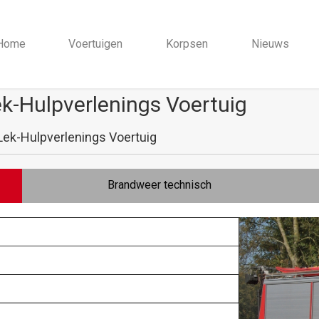
Home
Voertuigen
Korpsen
Nieuws
k-Hulpverlenings Voertuig
Lek-Hulpverlenings Voertuig
Brandweer technisch