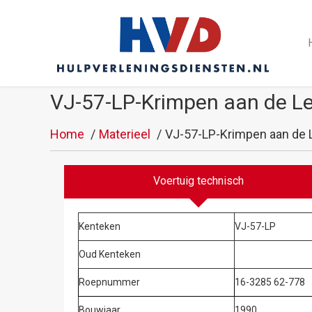
VJ-57-LP-Krimpen aan de Le
Home
Materieel
VJ-57-LP-Krimpen aan de 
Voertuig technisch
Kenteken
VJ-57-LP
Oud Kenteken
Roepnummer
16-3285 62-778
Bouwjaar
1990