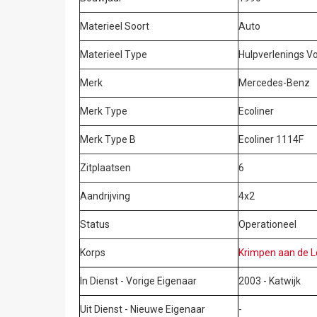
Materieel Soort
Auto
Materieel Type
Hulpverlenings Vo
Merk
Mercedes-Benz
Merk Type
Ecoliner
Merk Type B
Ecoliner 1114F
Zitplaatsen
6
Aandrijving
4x2
Status
Operationeel
Korps
Krimpen aan de L
In Dienst - Vorige Eigenaar
2003 - Katwijk
Uit Dienst - Nieuwe Eigenaar
-