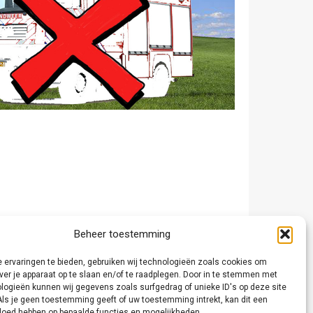
Beheer toestemming
 ervaringen te bieden, gebruiken wij technologieën zoals cookies om
ver je apparaat op te slaan en/of te raadplegen. Door in te stemmen met
logieën kunnen wij gegevens zoals surfgedrag of unieke ID's op deze site
Als je geen toestemming geeft of uw toestemming intrekt, kan dit een
vloed hebben op bepaalde functies en mogelijkheden.