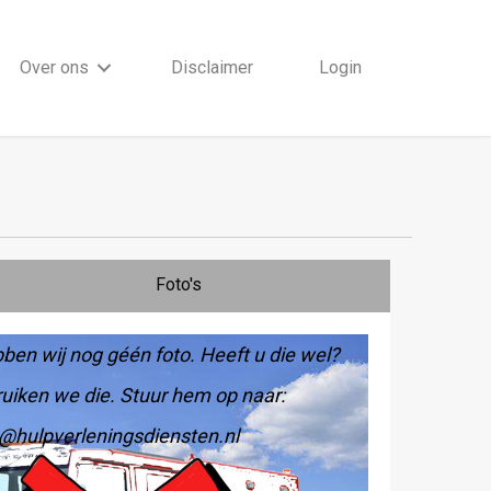
Over ons
Disclaimer
Login
Foto's
ben wij nog géén foto. Heeft u die wel?
uiken we die. Stuur hem op naar:
@hulpverleningsdiensten.nl