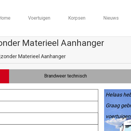
Home
Voertuigen
Korpsen
Nieuws
nder Materieel Aanhanger
zonder Materieel Aanhanger
Brandweer technisch
Helaas heb
Graag gebr
voertuigen