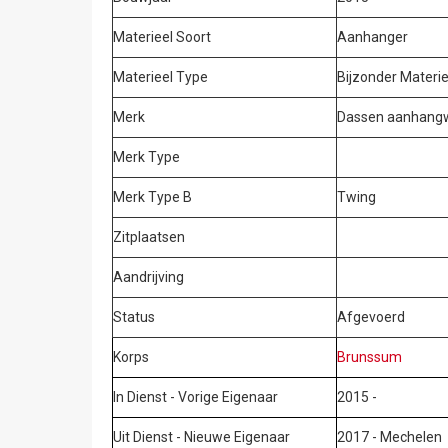
Materieel Soort
Aanhanger
Materieel Type
Bijzonder Materi
Merk
Dassen aanhangw
Merk Type
Merk Type B
Twing
Zitplaatsen
Aandrijving
Status
Afgevoerd
Korps
Brunssum
In Dienst - Vorige Eigenaar
2015 -
Uit Dienst - Nieuwe Eigenaar
2017 - Mechelen