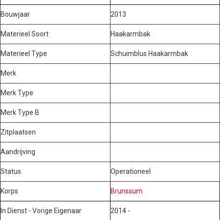
Bouwjaar
2013
Materieel Soort
Haakarmbak
Materieel Type
Schuimblus Haakarmbak
Merk
Merk Type
Merk Type B
Zitplaatsen
Aandrijving
Status
Operationeel
Korps
Brunssum
In Dienst - Vorige Eigenaar
2014 -