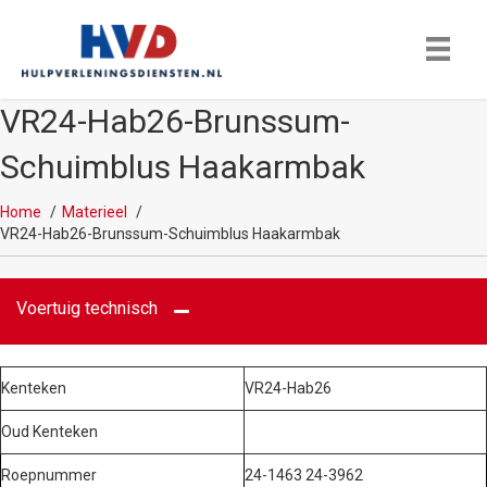
VR24-Hab26-Brunssum-
Schuimblus Haakarmbak
Home
Materieel
VR24-Hab26-Brunssum-Schuimblus Haakarmbak
Voertuig technisch
Kenteken
VR24-Hab26
Oud Kenteken
Roepnummer
24-1463 24-3962