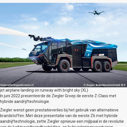
jet airplane landing on runway with bright sky (XL)
In juni 2022 presenteerde de Ziegler Groep de eerste Z-Class met
hybride aandrijftechnologie.
Ziegler wenst geen prestatieverlies bij het gebruik van alternatieve
brandstoffen. Met deze presentatie van de eerste Z6 met hybride
aandrijftechnologie, zette Ziegler opnieuw een mijlpaal in de revolutie
van de luchtvaartbrandbestrijding- en hulpverleningsvoertuigen.