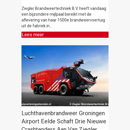
Ziegler Brandweertechniek B.V. heeft vandaag
een bijzondere mijlpaal bereikt met de
aflevering van haar 1500e brandweervoertuig
uit de fabriek in…
Lees meer
Luchthavenbrandweer Groningen
Airport Eelde Schaft Drie Nieuwe
Crashtenders Aan Van Ziegler