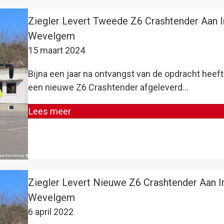
Ziegler Levert Tweede Z6 Crashtender Aan In
Wevelgem
15 maart 2024
Bijna een jaar na ontvangst van de opdracht heef
een nieuwe Z6 Crashtender afgeleverd…
Lees meer
Ziegler Levert Nieuwe Z6 Crashtender Aan In
Wevelgem
6 april 2022