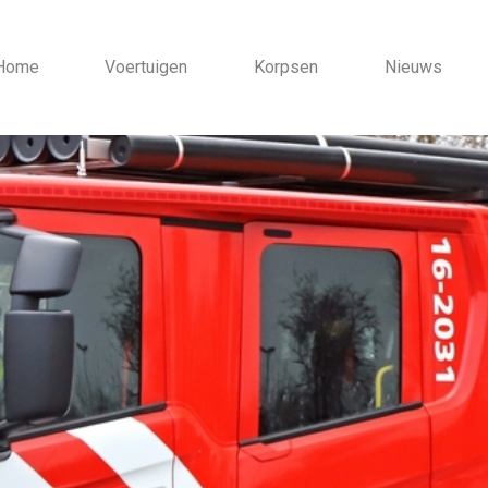
Home
Voertuigen
Korpsen
Nieuws