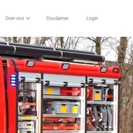
Over ons
Disclaimer
Login