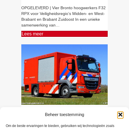
OPGELEVERD | Vier Bronto hoogwerkers F32
RPX voor Veiligheidsregio’s Midden- en West-
Brabant en Brabant Zuidoost In een unieke
samenwerking van…
Lees meer
IFFS Levert Zes WTS-400’s Aan
Beheer toestemming
Brabant-Zuidoost
Om de beste ervaringen te bieden, gebruiken wij technologieën zoals
9 november 2021