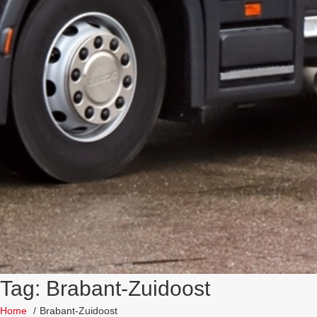
Tag: Brabant-Zuidoost
Home
Brabant-Zuidoost